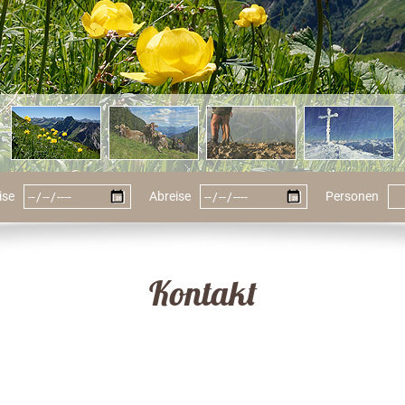
ise
Abreise
Personen
Kontakt