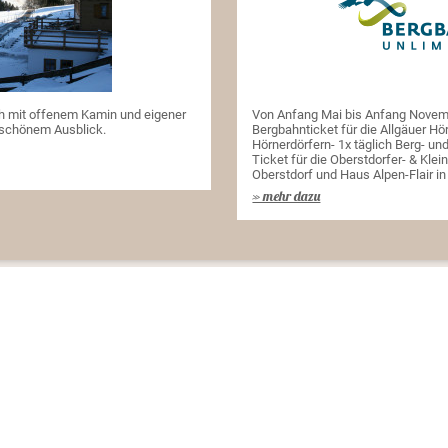
h mit offenem Kamin und eigener
Von Anfang Mai bis Anfang Novemb
rschönem Ausblick.
Bergbahnticket für die Allgäuer Hö
Hörnerdörfern- 1x täglich Berg- un
Ticket für die Oberstdorfer- & Kle
Oberstdorf und Haus Alpen-Flair i
» mehr dazu