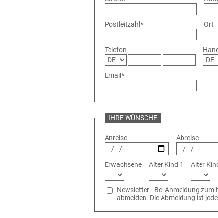
Postleitzahl
*
Ort
Telefon
Han
Email
*
IHRE WÜNSCHE
Anreise
Abreise
Erwachsene
Alter Kind 1
Alter Kin
Newsletter - Bei Anmeldung zum N
abmelden. Die Abmeldung ist jede