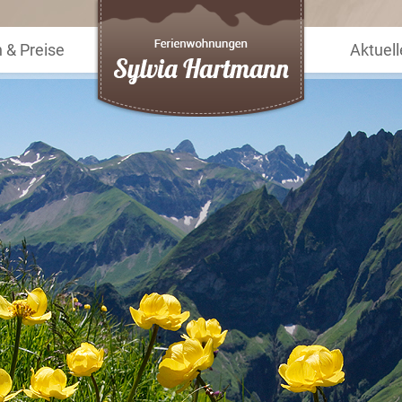
& Preise
Aktuell