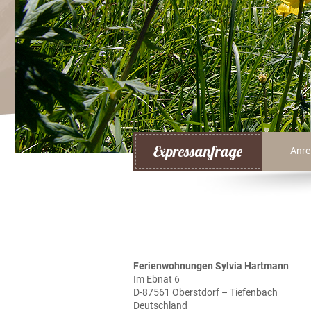
Expressanfrage
Anre
Ferienwohnungen Sylvia Hartmann
Im Ebnat 6
D-87561 Oberstdorf – Tiefenbach
Deutschland