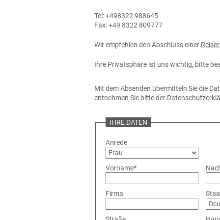
Tel: +498322 988645
Fax: +49 8322 809777
Wir empfehlen den Abschluss einer
Reiser
Ihre Privatsphäre ist uns wichtig, bitte b
Mit dem Absenden übermitteln Sie die Da
entnehmen Sie bitte der Datenschutzerk
IHRE DATEN
Anrede
Vorname
*
Nac
Firma
Staa
Straße
Hau