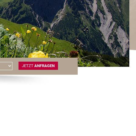
JETZT
ANFRAGEN