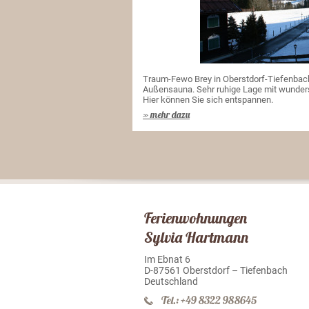
Traum-Fewo Brey in Oberstdorf-Tiefenbac
Außensauna. Sehr ruhige Lage mit wunde
Hier können Sie sich entspannen.
» mehr dazu
Ferienwohnungen
Sylvia Hartmann
Im Ebnat 6
D-87561 Oberstdorf – Tiefenbach
Deutschland
Tel.: +49 8322 988645