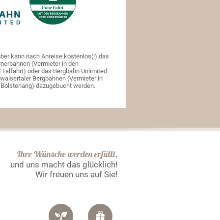
er kann nach Anreise kostenlos(!) das
rnerbahnen (Vermieter in den
d Talfahrt) oder das Bergbahn Unlimited
inwalsertaler Bergbahnen (Vermieter in
n Bolsterlang) dazugebucht werden.
Ihre Wünsche werden erfüllt,
und uns macht das glücklich!
Wir freuen uns auf Sie!