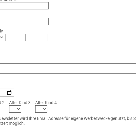
dy
d 2
Alter Kind 3
Alter Kind 4
ewsletter wird Ihre Email Adresse für eigene Werbezwecke genutzt, bis S
rzeit möglich.